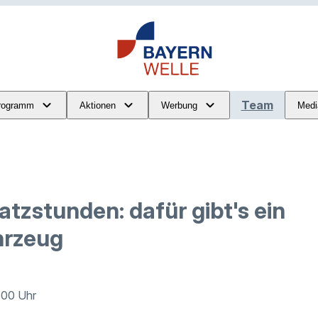
Team
rogramm
Aktionen
Werbung
Medi
atzstunden: dafür gibt's ein
hrzeug
2:00 Uhr