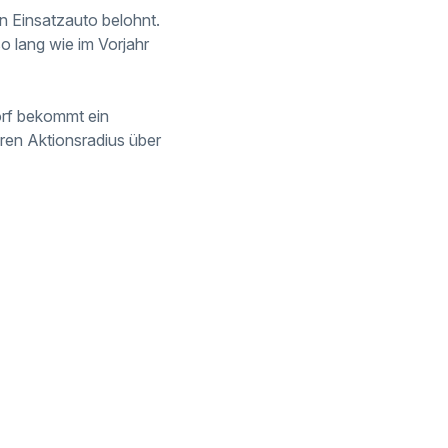
n Einsatzauto belohnt.
o lang wie im Vorjahr
orf bekommt ein
eren Aktionsradius über