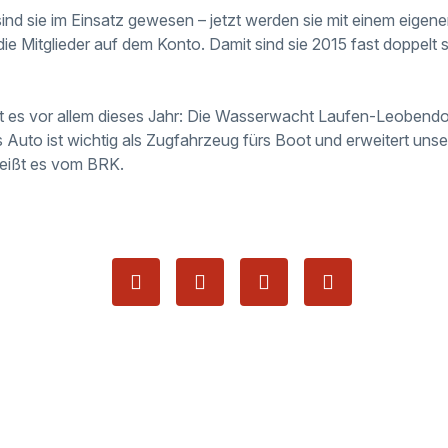
ind sie im Einsatz gewesen – jetzt werden sie mit einem eigene
e Mitglieder auf dem Konto. Damit sind sie 2015 fast doppelt s
bt es vor allem dieses Jahr: Die Wasserwacht Laufen-Leobend
 Auto ist wichtig als Zugfahrzeug fürs Boot und erweitert uns
heißt es vom BRK.