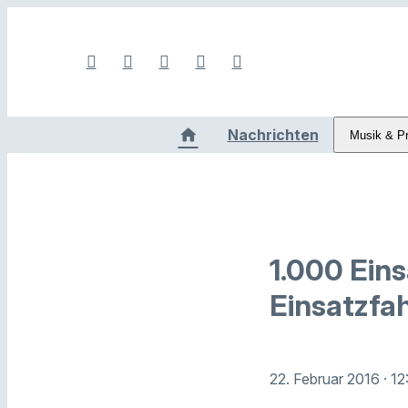
Nachrichten
Musik & P
1.000 Eins
Einsatzfa
22. Februar 2016
· 1